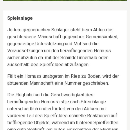
Spielanlage
Jedem gegnerischen Schläger steht beim Abtun die
geschlossene Mannschaft gegenüber. Gemeinsamkeit,
gegenseitige Unterstützung und Mut sind die
Voraussetzungen um den heranfliegenden Hornuss
sicher abzutun dh. mit der Schindel innerhalb oder
ausserhalb des Spielfeldes abzufangen.
Fällt ein Hornuss unabgetan im Ries zu Boden, wird der
abtuenden Mannschaft eine Nummer geschrieben.
Die Flugbahn und die Geschwindigkeit des
heranfliegenden Hornuss ist je nach Streichlänge
unterschiedlich und erfordert von den Abtuern im
vorderen Teil des Spielfeldes schnelle Reaktionen auf
tieffliegende Objekte, während im hinteren Spielfeldteil
eine gute Sehkraft, ein gutes Einschätzen der Flugbahn